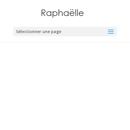
Sélectionner une page
COULEUR / FORME /
VOLUME