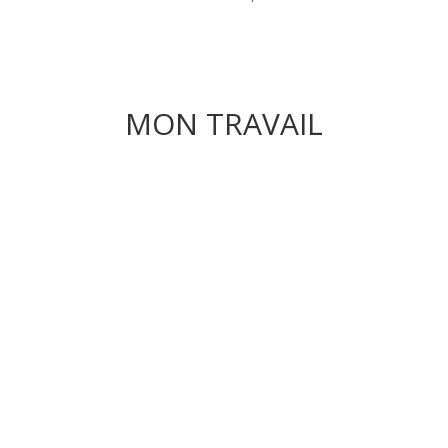
MON TRAVAIL