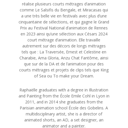
réalise plusieurs courts métrages d’animation
comme Le Salsifis du Bengale, et Miracasas qui
a une très belle vie en festivals avec plus d’une
cinquantaine de sélections, et qui gagne le Grand
Prix au Festival National d’animation de Rennes
en 2023 ainsi qu’une sélection aux Césars 2024
court métrage d’animation. Elle travaille
autrement sur des décors de longs métrages
tels que : La Traversée, Ernest et Celestine en
Charabie, Ama Gloria, Anzu Chat Fantôme,
ainsi
que sur de la DA et de l’animation pour des
courts métrages et projets de clips tels que King
of Sea ou To make your Dream.
Raphaëlle graduates with a degree in Illustration
and Painting from the École Emile Cohl in Lyon in
2011, and in 2014 she graduates from the
Parisian animation school École des Gobelins. A
multidisciplinary artist, she is a director of
animated shorts, an AD, a set designer, an
animator and a painter.