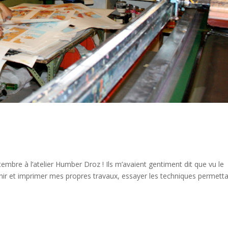
re à l’atelier Humber Droz ! Ils m’avaient gentiment dit que vu le
evenir et imprimer mes propres travaux, essayer les techniques permett