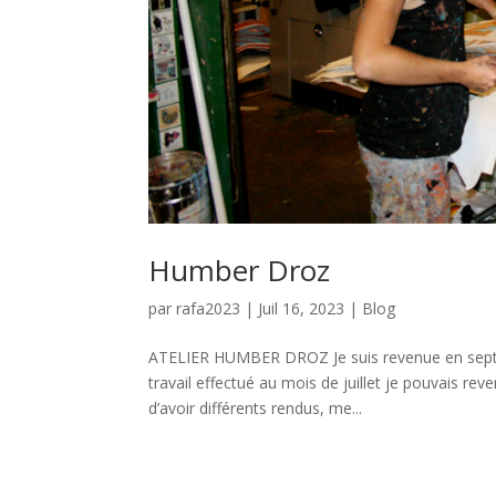
Humber Droz
par
rafa2023
|
Juil 16, 2023
|
Blog
ATELIER HUMBER DROZ Je suis revenue en septemb
travail effectué au mois de juillet je pouvais r
d’avoir différents rendus, me...